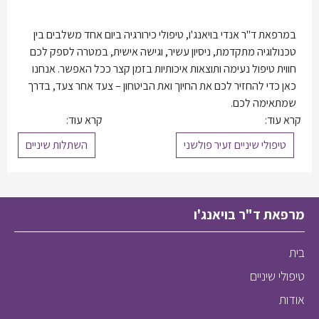
במרפאת ד"ר אנדי בויאנג'ו, טיפולי כירורגיה ביום אחד משלבים בין
טכנולוגיה מתקדמת, ניסיון עשיר, וגישה אישית, במטרה לספק לכם
חווית טיפול נעימה ותוצאות איכותיות בזמן קצר ככל האפשר. אנחנו
כאן כדי להחזיר לכם את החיוך ואת הביטחון – צעד אחר צעד, בדרך
שמתאימה לכם.
קרא עוד:
קרא עוד:
טיפולי שיניים זעיר פולשני
השתלות שיניים
מרפאת ד"ר בויאנג'ו
בית
טיפולי שיניים
אודות