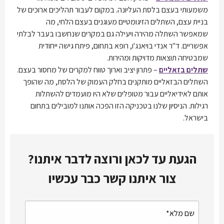
משמעותי בעצם בלסת העליונה. במקום לעבור תהליכים ארוכים של
בניית עצם, השתלים הזיגומטיים מעוגנים בעצם הלחי, מה
שמאפשר השתלה מהירה ויעילה גם במקרים שנחשבו בעבר לבלתי
אפשריים. ד"ר אנדי בויאנג'ו, רופא בתחום, פיתח גישה ייחודית
שמבטיחה תוצאות מדויקות ומהירות.
שתלים בזאליים
– פתרון יציב וארוך טווח למקרים של מחסור בעצם.
השתלים הבזאליים מותקנים בחלק העמוק של הלסת, מה שהופך
אותם לאידיאליים עבור מטופלים שלא היו מועמדים להשתלות
רגילות. הניסיון שלנו בטכניקה הזו הפכה אותנו למובילים בתחום
בישראל.
הגעת עד לכאן ורוצה לדבר איתנו?
צור איתנו קשר כבר עכשיו