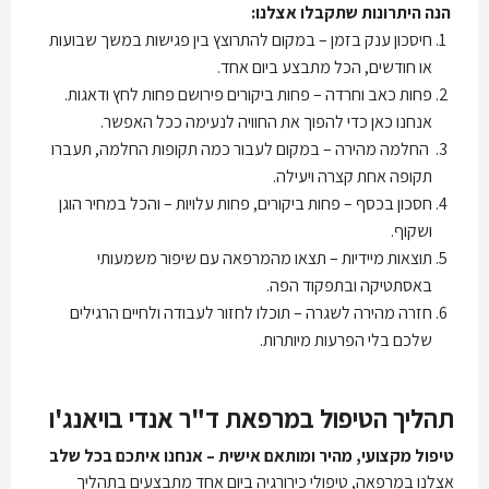
הנה היתרונות שתקבלו אצלנו:
חיסכון ענק בזמן – במקום להתרוצץ בין פגישות במשך שבועות
או חודשים, הכל מתבצע ביום אחד.
פחות כאב וחרדה – פחות ביקורים פירושם פחות לחץ ודאגות.
אנחנו כאן כדי להפוך את החוויה לנעימה ככל האפשר.
החלמה מהירה – במקום לעבור כמה תקופות החלמה, תעברו
תקופה אחת קצרה ויעילה.
חסכון בכסף – פחות ביקורים, פחות עלויות – והכל במחיר הוגן
ושקוף.
תוצאות מיידיות – תצאו מהמרפאה עם שיפור משמעותי
באסתטיקה ובתפקוד הפה.
חזרה מהירה לשגרה – תוכלו לחזור לעבודה ולחיים הרגילים
שלכם בלי הפרעות מיותרות.
תהליך הטיפול במרפאת ד"ר אנדי בויאנג'ו
טיפול מקצועי, מהיר ומותאם אישית – אנחנו איתכם בכל שלב
אצלנו במרפאה, טיפולי כירורגיה ביום אחד מתבצעים בתהליך