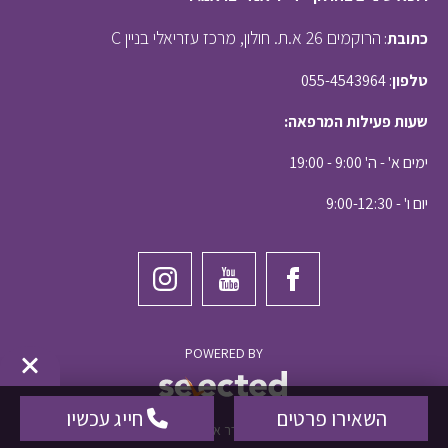
הרוקמים 26 א.ת. חולון, מרכז עזריאלי בניין C
כתובת
:
טלפון
: 055-4543964
שעות פעילות המרפאה:
ימים א' - ה' 9:00 - 19:00
יום ו' - 9:00-12:30
POWERED BY
השאירו פרטים
חייג עכשיו
© 2026 כל הזכויות שמורות לדר אנדי ביואנג'ו | רופא שיניים בחולון