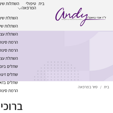
בית
טיפולי
השתלות שיני
המרפאה
השתלת שיני
השתלות שי
השתלת עצ
הרמת סינוס
הרמת סינוס
השתלת עצם
שתלים ביום
שתלים זיגו
שתלים בזאל
בית
סיור במרפאה
/
הרמת סינוס
ברוכי