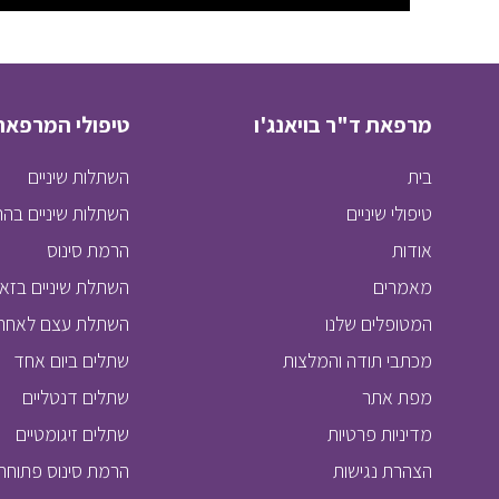
מרפאת ד"ר בויאנג'ו
טיפולי המרפאה
בית
השתלות שיניים
טיפולי שיניים
השתלות שיניים בה
אודות
הרמת סינוס
מאמרים
השתלת שיניים בזאל
המטופלים שלנו
השתלת עצם לאחר 
מכתבי תודה והמלצות
שתלים ביום אחד
מפת אתר
שתלים דנטליים
מדיניות פרטיות
שתלים זיגומטיים
הצהרת נגישות
הרמת סינוס פתוחה